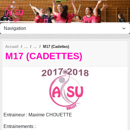
Panneau de gestion des cookies
Accueil
M17 (Cadettes)
M17 (CADETTES)
Entraineur : Maxime CHOUETTE
Entrainements :