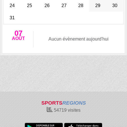
24
25
26
27
28
29
30
31
07
AOÛT
Aucun évènement aujourd'hui
SPORTS
REGIONS
54719
visites