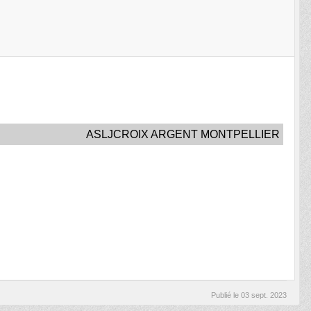
ASLJCROIX ARGENT MONTPELLIER
Publié le
03 sept. 2023