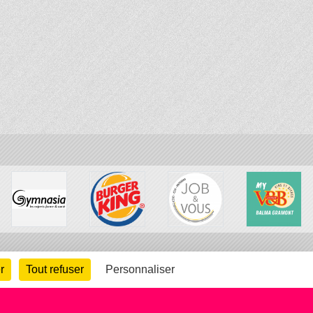
r
Tout refuser
Personnaliser