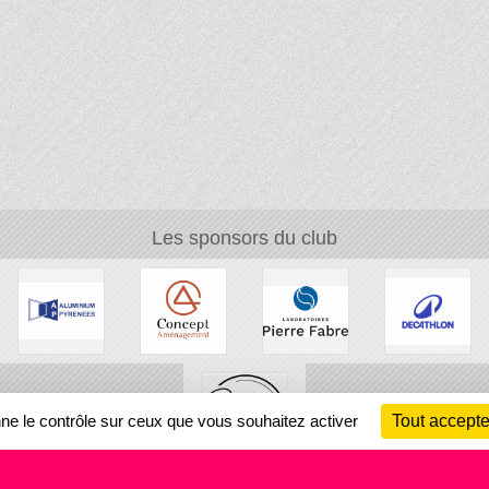
Les sponsors du club
nne le contrôle sur ceux que vous souhaitez activer
Tout accepte