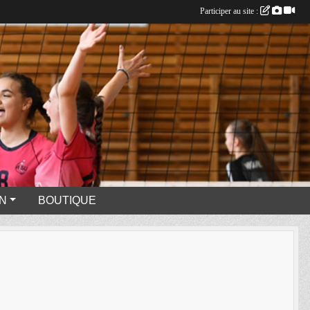
Participer au site :
N
BOUTIQUE