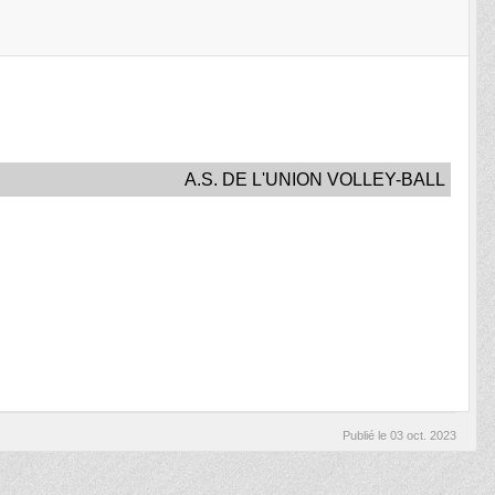
A.S. DE L'UNION VOLLEY-BALL
Publié le
03 oct. 2023