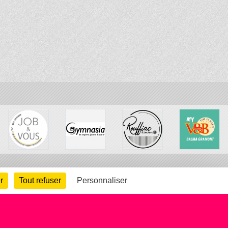
r
Tout refuser
Personnaliser
arte cookies
Gestion des cookies