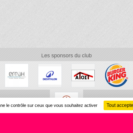
Les sponsors du club
nne le contrôle sur ceux que vous souhaitez activer
Tout accepte
Ch