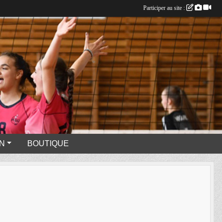
Participer au site :
N
BOUTIQUE