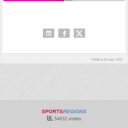
Publié le
24 sept. 2022
SPORTS
REGIONS
54632
visites