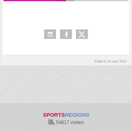
Publié le
24 sept. 2022
SPORTS
REGIONS
54817
visites