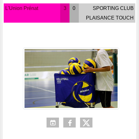
L'Union Prénat
3
0
SPORTING CLUB
PLAISANCE TOUCH