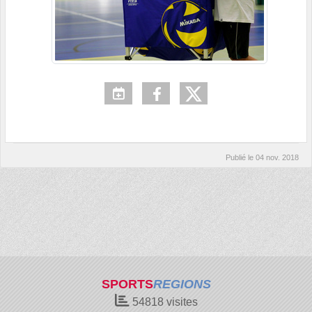
Publié le
04 nov. 2018
SPORTS
REGIONS
54818
visites