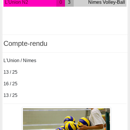
L'Union N2
0
3
Nimes Volley-Ball
Compte-rendu
L'Union / Nimes
13 / 25
16 / 25
13 / 25