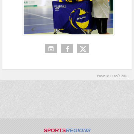
Publié le
11 août 2018
SPORTS
REGIONS