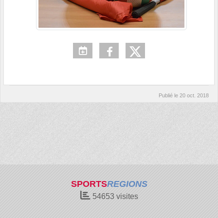
Publié le
20 oct. 2018
SPORTS
REGIONS
54653
visites