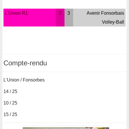
L'Union R1
0
3
Avenir Fonsorbais
Volley-Ball
Compte-rendu
L'Union / Fonsorbes
14 / 25
10 / 25
15 / 25