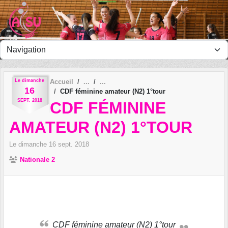
Panneau de gestion des cookies
Le
dimanche
Accueil
16
CDF féminine amateur (N2) 1°tour
SEPT.
2018
CDF FÉMININE
AMATEUR (N2) 1°TOUR
Le
dimanche
16
sept.
2018
Nationale 2
CDF féminine amateur (N2) 1°tour