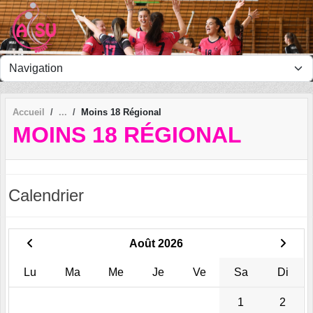
Panneau de gestion des cookies
Accueil
Moins 18 Régional
MOINS 18 RÉGIONAL
Calendrier
Août 2026
Lu
Ma
Me
Je
Ve
Sa
Di
1
2