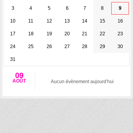
3
4
5
6
7
8
9
10
11
12
13
14
15
16
17
18
19
20
21
22
23
24
25
26
27
28
29
30
31
09
AOÛT
Aucun évènement aujourd'hui